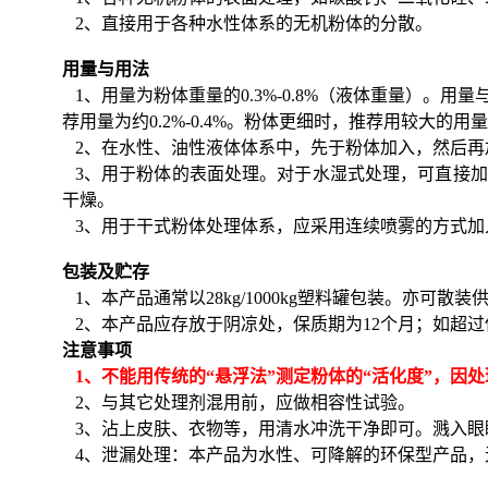
2、直接用于各种水性体系的无机粉体的分散。
用量与用法
1、用量为粉体重量的
0.3%-0.8%
（液体重量）。用量
荐用量为约
0.2%-0.4%
。粉体更细时，推荐用较大的用量
2、在水性、油性液体体系中，先于粉体加入，然后再
3、用于粉体的表面处理。对于水湿式处理，可直接加
干燥。
3、用于干式粉体处理体系，应采用连续喷雾的方式加
包装及贮存
1、本产品通常以
28kg/1000kg
塑料罐包装。亦可散装
2、本产品应存放于阴凉处，保质期为
12
个月；如超过
注意事项
1、不能用传统的“悬浮法”测定粉体的“活化度”，因
2、与其它处理剂混用前，应做相容性试验。
3、沾上皮肤、衣物等，用清水冲洗干净即可。溅入眼
4、泄漏处理：本产品为水性、可降解的环保型产品，