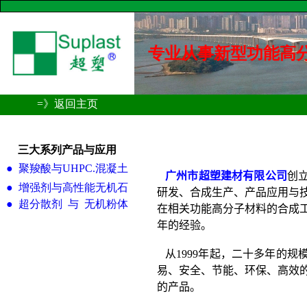
专业从事新型功能高
=》返回主页
三大系列产品与应用
●
聚羧酸与UHPC.混凝土
●
增强剂与高性能无机石
●
超分散剂 与 无机粉体